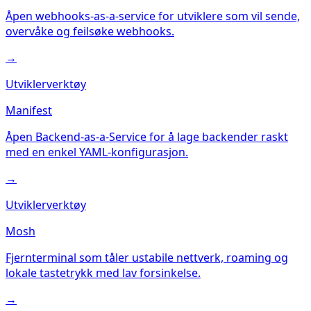
Åpen webhooks-as-a-service for utviklere som vil sende,
overvåke og feilsøke webhooks.
→
Utviklerverktøy
Manifest
Åpen Backend-as-a-Service for å lage backender raskt
med en enkel YAML-konfigurasjon.
→
Utviklerverktøy
Mosh
Fjernterminal som tåler ustabile nettverk, roaming og
lokale tastetrykk med lav forsinkelse.
→