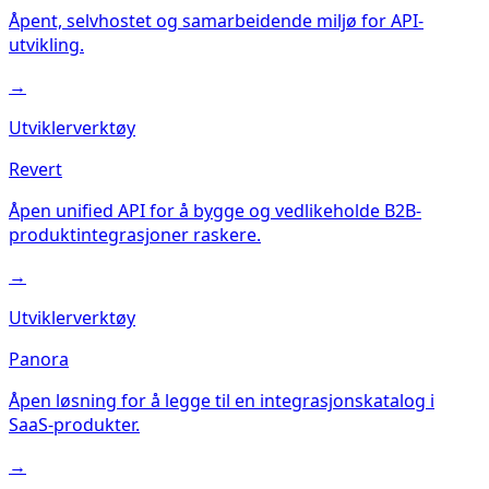
Åpent, selvhostet og samarbeidende miljø for API-
utvikling.
→
Utviklerverktøy
Revert
Åpen unified API for å bygge og vedlikeholde B2B-
produktintegrasjoner raskere.
→
Utviklerverktøy
Panora
Åpen løsning for å legge til en integrasjonskatalog i
SaaS-produkter.
→