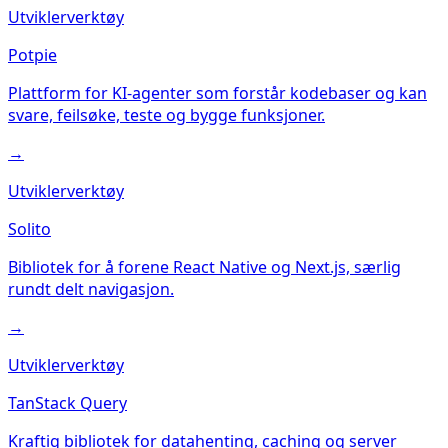
Utviklerverktøy
Potpie
Plattform for KI-agenter som forstår kodebaser og kan
svare, feilsøke, teste og bygge funksjoner.
→
Utviklerverktøy
Solito
Bibliotek for å forene React Native og Next.js, særlig
rundt delt navigasjon.
→
Utviklerverktøy
TanStack Query
Kraftig bibliotek for datahenting, caching og server