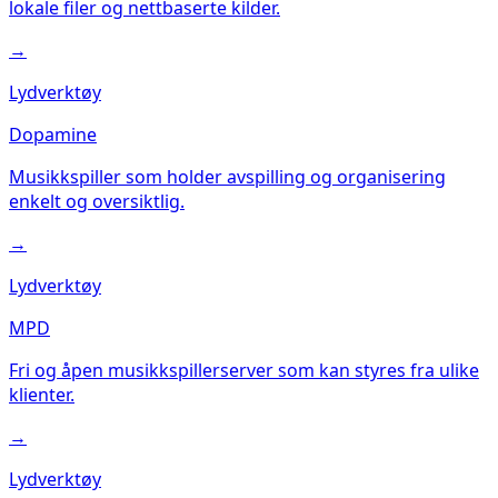
lokale filer og nettbaserte kilder.
→
Lydverktøy
Dopamine
Musikkspiller som holder avspilling og organisering
enkelt og oversiktlig.
→
Lydverktøy
MPD
Fri og åpen musikkspillerserver som kan styres fra ulike
klienter.
→
Lydverktøy