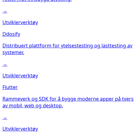
→
Utviklerverktøy
Ddosify
Distribuert plattform for ytelsestesting og lasttesting av
systemer.
→
Utviklerverktøy
Flutter
Rammeverk og SDK for å bygge moderne apper på tvers
av mobil, web og desktop.
→
Utviklerverktøy