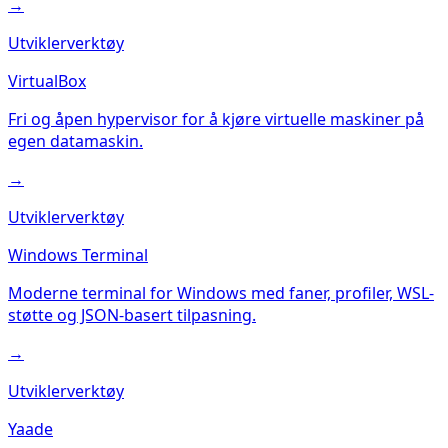
→
Utviklerverktøy
VirtualBox
Fri og åpen hypervisor for å kjøre virtuelle maskiner på
egen datamaskin.
→
Utviklerverktøy
Windows Terminal
Moderne terminal for Windows med faner, profiler, WSL-
støtte og JSON-basert tilpasning.
→
Utviklerverktøy
Yaade