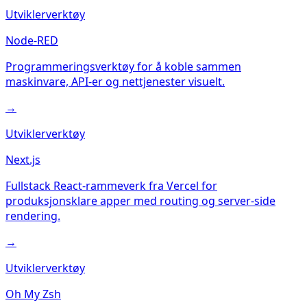
Utviklerverktøy
Node-RED
Programmeringsverktøy for å koble sammen
maskinvare, API-er og nettjenester visuelt.
→
Utviklerverktøy
Next.js
Fullstack React-rammeverk fra Vercel for
produksjonsklare apper med routing og server-side
rendering.
→
Utviklerverktøy
Oh My Zsh