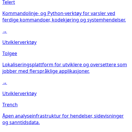
Telert
Kommandolinje- og Python-verktøy for varsler ved
ferdige kommandoer, kodekjøring og systemhendelser.
→
Utviklerverktøy
Tolgee
Lokaliseringsplattform for utviklere og oversettere som
jobber med flerspråklige applikasjoner.
→
Utviklerverktøy
Trench
Åpen analyseinfrastruktur for hendelser, sidevisninger
og sanntidsdata.