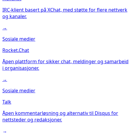
IRC-klient basert på XChat, med støtte for flere nettverk
og kanaler.
→
Sosiale medier
Rocket.Chat
Åpen plattform for sikker chat, meldinger og samarbeid
i organisasjoner.
→
Sosiale medier
Talk
Åpen kommentarløsning og alternativ til Disqus for
nettsteder og redaksjoner.
→