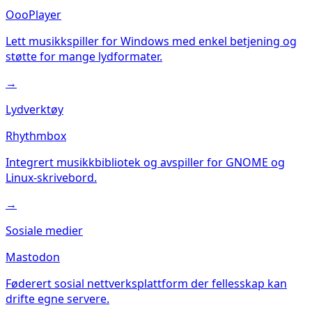
OooPlayer
Lett musikkspiller for Windows med enkel betjening og
støtte for mange lydformater.
→
Lydverktøy
Rhythmbox
Integrert musikkbibliotek og avspiller for GNOME og
Linux-skrivebord.
→
Sosiale medier
Mastodon
Føderert sosial nettverksplattform der fellesskap kan
drifte egne servere.