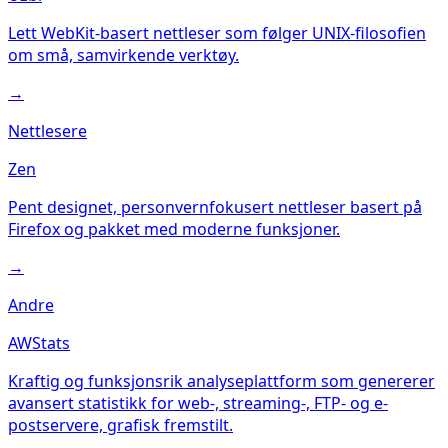
Lett WebKit-basert nettleser som følger UNIX-filosofien
om små, samvirkende verktøy.
→
Nettlesere
Zen
Pent designet, personvernfokusert nettleser basert på
Firefox og pakket med moderne funksjoner.
→
Andre
AWStats
Kraftig og funksjonsrik analyseplattform som genererer
avansert statistikk for web-, streaming-, FTP- og e-
postservere, grafisk fremstilt.