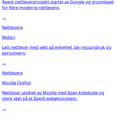
Åpent nettleserprosjekt startet av Google og grunnlaget
for flere moderne nettlesere.
→
Nettlesere
Midori
Lett nettleser med vekt på enkelhet, lav ressursbruk og
personvern.
→
Nettlesere
Mozilla Firefox
Nettleser utviklet av Mozilla med åpen kildekode og
sterk vekt på et åpent webøkosystem.
→