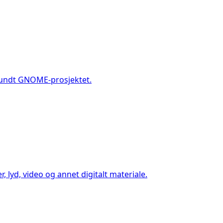
 rundt GNOME-prosjektet.
der, lyd, video og annet digitalt materiale.