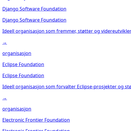
Django Software Foundation
Django Software Foundation
Ideell organisasjon som fremmer, støtter og videreutvik
→
organisasjon
Eclipse Foundation
Eclipse Foundation
Ideell organisasjon som forvalter Eclipse-prosjekter og st
→
organisasjon
Electronic Frontier Foundation
Electronic Frontier Foundation