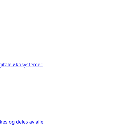
gitale økosystemer.
es og deles av alle.