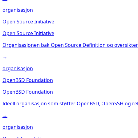
organisasjon
Open Source Initiative
Open Source Initiative
Organisasjonen bak Open Source Definition og oversikten
→
organisasjon
OpenBSD Foundation
OpenBSD Foundation
Ideell organisasjon som støtter OpenBSD, OpenSSH og rela
→
organisasjon