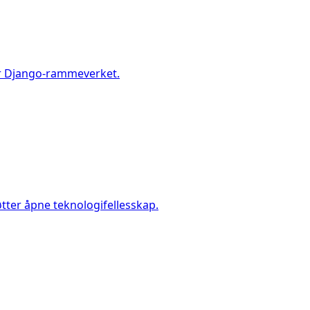
ler Django-rammeverket.
øtter åpne teknologifellesskap.