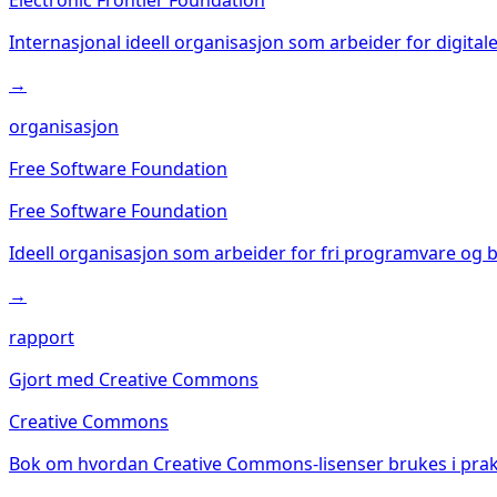
Internasjonal ideell organisasjon som arbeider for digitale
→
organisasjon
Free Software Foundation
Free Software Foundation
Ideell organisasjon som arbeider for fri programvare og
→
rapport
Gjort med Creative Commons
Creative Commons
Bok om hvordan Creative Commons-lisenser brukes i praksi