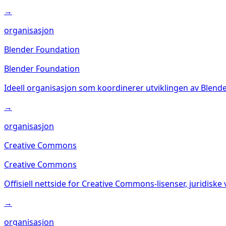
→
organisasjon
Blender Foundation
Blender Foundation
Ideell organisasjon som koordinerer utviklingen av Blender
→
organisasjon
Creative Commons
Creative Commons
Offisiell nettside for Creative Commons-lisenser, juridiske 
→
organisasjon