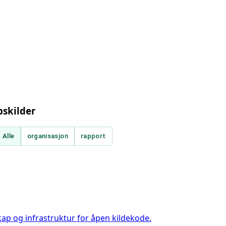
pskilder
Alle
organisasjon
rapport
kap og infrastruktur for åpen kildekode.