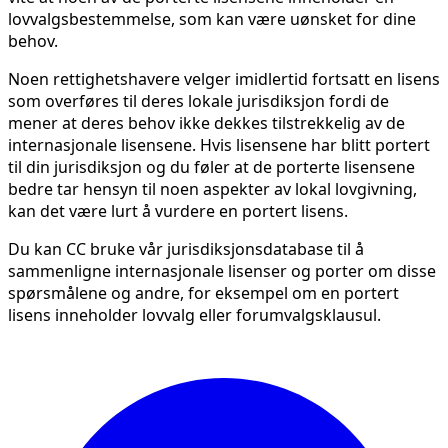
lovvalgsbestemmelse, som kan være uønsket for dine
behov.
Noen rettighetshavere velger imidlertid fortsatt en lisens
som overføres til deres lokale jurisdiksjon fordi de
mener at deres behov ikke dekkes tilstrekkelig av de
internasjonale lisensene. Hvis lisensene har blitt portert
til din jurisdiksjon og du føler at de porterte lisensene
bedre tar hensyn til noen aspekter av lokal lovgivning,
kan det være lurt å vurdere en portert lisens.
Du kan CC bruke vår jurisdiksjonsdatabase til å
sammenligne internasjonale lisenser og porter om disse
spørsmålene og andre, for eksempel om en portert
lisens inneholder lovvalg eller forumvalgsklausul.