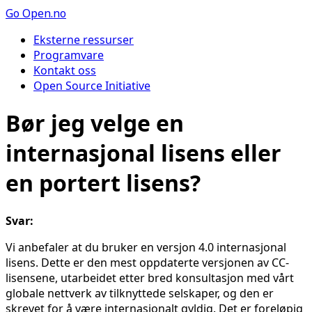
Go
Open.no
Eksterne ressurser
Programvare
Kontakt oss
Open Source Initiative
Bør jeg velge en
internasjonal lisens eller
en portert lisens?
Svar:
Vi anbefaler at du bruker en versjon 4.0 internasjonal
lisens. Dette er den mest oppdaterte versjonen av CC-
lisensene, utarbeidet etter bred konsultasjon med vårt
globale nettverk av tilknyttede selskaper, og den er
skrevet for å være internasjonalt gyldig. Det er foreløpig