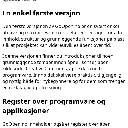
En enkel første versjon
Den første versjonen av GoOpen.no er en svært enkel
utgave og må regnes som en beta. Den er laget for å få
innhold, struktur og grunnleggende funksjoner på plass,
slik at prosjektet kan videreutvikles åpent over tid.
I denne versjonen finner du introduksjoner til noen
grunnleggende temaer innen åpne lisenser, åpen
kildekode, Creative Commons, åpne data og fri
programvare. Innholdet skal være praktisk, tilgjengelig
og nyttig både for nybegynnere og for dem som trenger
en rask faglig oppfriskning.
Register over programvare og
applikasjoner
GoOpen.no inneholder også et register over åpen