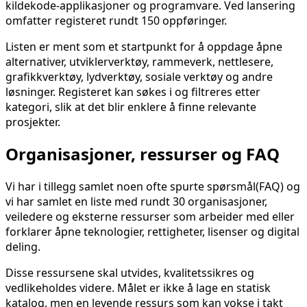
kildekode-applikasjoner og programvare. Ved lansering
omfatter registeret rundt 150 oppføringer.
Listen er ment som et startpunkt for å oppdage åpne
alternativer, utviklerverktøy, rammeverk, nettlesere,
grafikkverktøy, lydverktøy, sosiale verktøy og andre
løsninger. Registeret kan søkes i og filtreres etter
kategori, slik at det blir enklere å finne relevante
prosjekter.
Organisasjoner, ressurser og FAQ
Vi har i tillegg samlet noen ofte spurte spørsmål(FAQ) og
vi har samlet en liste med rundt 30 organisasjoner,
veiledere og eksterne ressurser som arbeider med eller
forklarer åpne teknologier, rettigheter, lisenser og digital
deling.
Disse ressursene skal utvides, kvalitetssikres og
vedlikeholdes videre. Målet er ikke å lage en statisk
katalog, men en levende ressurs som kan vokse i takt