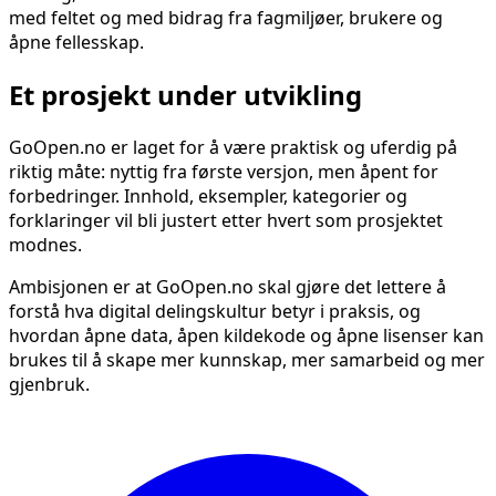
med feltet og med bidrag fra fagmiljøer, brukere og
åpne fellesskap.
Et prosjekt under utvikling
GoOpen.no er laget for å være praktisk og uferdig på
riktig måte: nyttig fra første versjon, men åpent for
forbedringer. Innhold, eksempler, kategorier og
forklaringer vil bli justert etter hvert som prosjektet
modnes.
Ambisjonen er at GoOpen.no skal gjøre det lettere å
forstå hva digital delingskultur betyr i praksis, og
hvordan åpne data, åpen kildekode og åpne lisenser kan
brukes til å skape mer kunnskap, mer samarbeid og mer
gjenbruk.