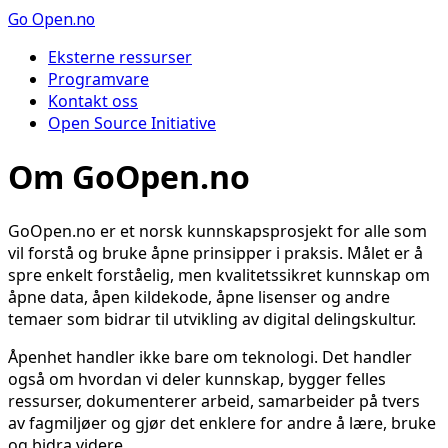
Go
Open.no
Eksterne ressurser
Programvare
Kontakt oss
Open Source Initiative
Om GoOpen.no
GoOpen.no er et norsk kunnskapsprosjekt for alle som
vil forstå og bruke åpne prinsipper i praksis. Målet er å
spre enkelt forståelig, men kvalitetssikret kunnskap om
åpne data, åpen kildekode, åpne lisenser og andre
temaer som bidrar til utvikling av digital delingskultur.
Åpenhet handler ikke bare om teknologi. Det handler
også om hvordan vi deler kunnskap, bygger felles
ressurser, dokumenterer arbeid, samarbeider på tvers
av fagmiljøer og gjør det enklere for andre å lære, bruke
og bidra videre.