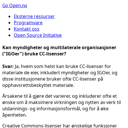
Go
Open.no
Eksterne ressurser
Programvare
Kontakt oss
Open Source Initiative
Kan myndigheter og multilaterale organisasjoner
("IGOer") bruke CC-lisenser?
Svar:
Ja, hvem som helst kan bruke CC-lisenser for
materiale de eier, inkludert myndigheter og IGOer, og
disse institusjonene bruker ofte CC-lisenser på
opphavsrettsbeskyttet materiale.
Årsakene til å gjøre det varierer, og inkluderer ofte et
ønske om å maksimere virkningen og nytten av verk til
utdannings- og informasjonsformål, og for å øke
åpenheten.
Creative Commons-lisenser har ønskelige funksjoner