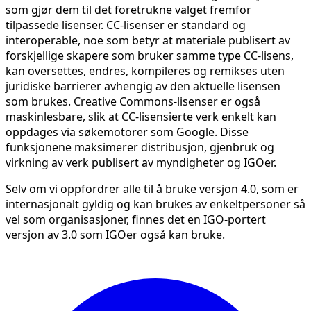
som gjør dem til det foretrukne valget fremfor
tilpassede lisenser. CC-lisenser er standard og
interoperable, noe som betyr at materiale publisert av
forskjellige skapere som bruker samme type CC-lisens,
kan oversettes, endres, kompileres og remikses uten
juridiske barrierer avhengig av den aktuelle lisensen
som brukes. Creative Commons-lisenser er også
maskinlesbare, slik at CC-lisensierte verk enkelt kan
oppdages via søkemotorer som Google. Disse
funksjonene maksimerer distribusjon, gjenbruk og
virkning av verk publisert av myndigheter og IGOer.
Selv om vi oppfordrer alle til å bruke versjon 4.0, som er
internasjonalt gyldig og kan brukes av enkeltpersoner så
vel som organisasjoner, finnes det en IGO-portert
versjon av 3.0 som IGOer også kan bruke.